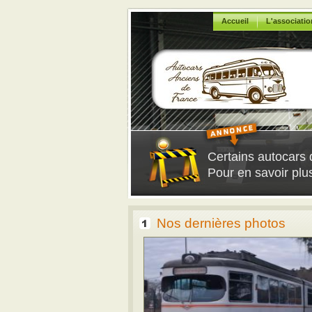
Accueil
L'associatio
Certains autocars 
Pour en savoir plus
Nos dernières photos