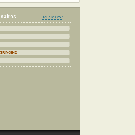
naires
Tous les voir
ATRIMOINE