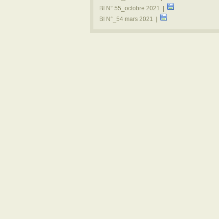
BI N° 55_octobre 2021 |
BI N°_54 mars 2021 |