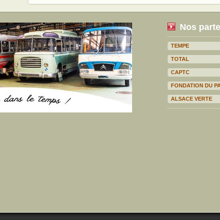
Nos parte
TEMPE
TOTAL
CAPTC
FONDATION DU P
ALSACE VERTE