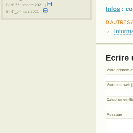
BI N° 55_octobre 2021 |
Infos
: co
BI N°_54 mars 2021 |
D'AUTRES 
Informa
Ecrire
Votre prénom e
Votre site web [
Calcul de vérific
Message