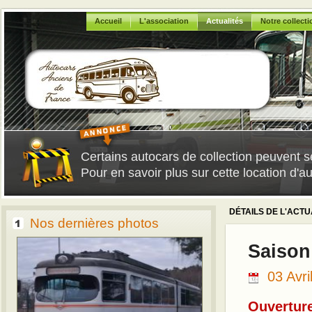
Accueil
L'association
Actualités
Notre collecti
Certains autocars de collection peuvent s
Pour en savoir plus sur cette location d'a
DÉTAILS DE L'ACTU
Nos dernières photos
Saison
03 Avri
Ouverture