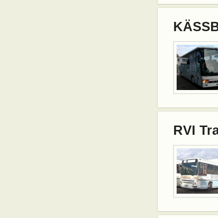
KÄSSB
RVI Tr