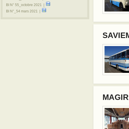
BI N° 55_octobre 2021 |
BI N°_54 mars 2021 |
SAVIEM
MAGIR