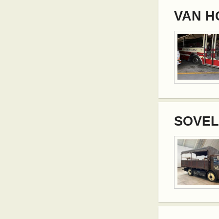
VAN HO
SOVEL 