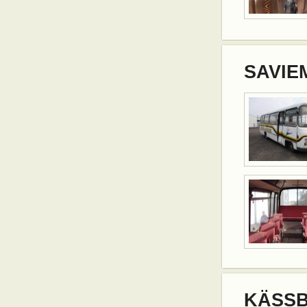
SAVIEM
KÄSSB