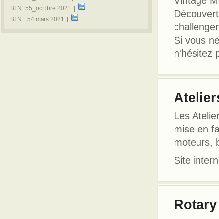
Vintage M
BI N° 55_octobre 2021 |
Découvert
BI N°_54 mars 2021 |
challenger
Si vous ne
n'hésitez 
Atelier
Les Atelie
mise en fa
moteurs, b
Site intern
Rotary