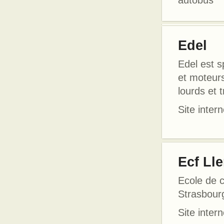
autobus
Edel
Edel est s
et moteurs
lourds et 
Site intern
Ecf Ll
Ecole de 
Strasbour
Site intern