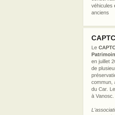
véhicules
anciens
CAPT
Le
CAPTC 
Patrimoi
en juillet
de plusieu
préservati
commun, à
du Car. Le 
à Vanosc.
L'associa