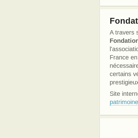
Fondat
A travers 
Fondation
l'associat
France en
nécessaire
certains v
prestigieu
Site intern
patrimoine